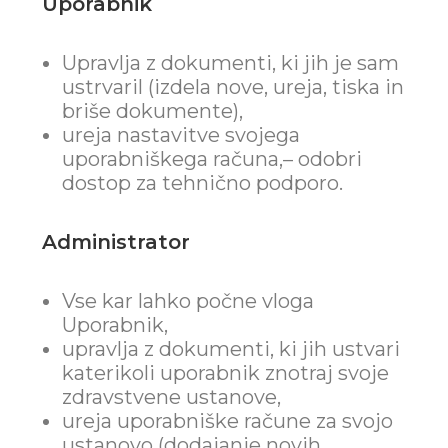
Uporabnik
Upravlja z dokumenti, ki jih je sam
ustrvaril
(izdela nove, ureja, tiska in
briše dokumente),
ureja nastavitve svojega
uporabniškega računa,
– odobri
dostop za tehnično podporo.
Administrator
Vse kar lahko počne vloga
Uporabnik,
upravlja z dokumenti, ki jih ustvari
katerikoli uporabnik znotraj
svoje
zdravstvene ustanove,
ureja uporabniške račune za svojo
ustanovo (dodajanje novih