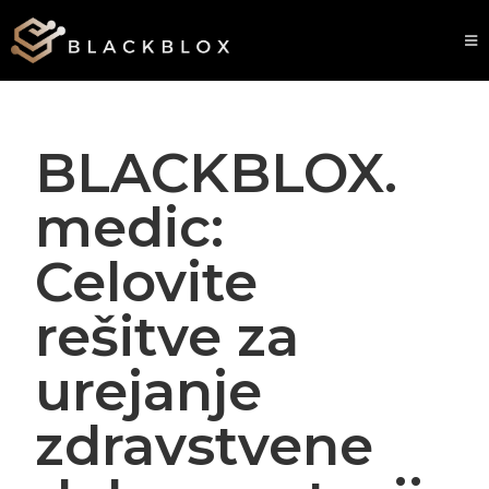
BLACKBLOX.
medic:
Celovite
rešitve za
urejanje
zdravstvene