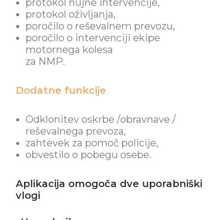
protokol nujne intervencije
,
protokol oživljanja
,
poročilo o reševalnem prevozu
,
poročilo o intervenciji ekipe
motornega kolesa
za NMP
.
Dodatne funkcije
Odklonitev oskrbe /
obravnave /
reševalnega prevoza,
zahtevek za pomoč policije,
obvestilo o pobegu osebe.
Aplikacija omogoča dve uporabniški
vlogi