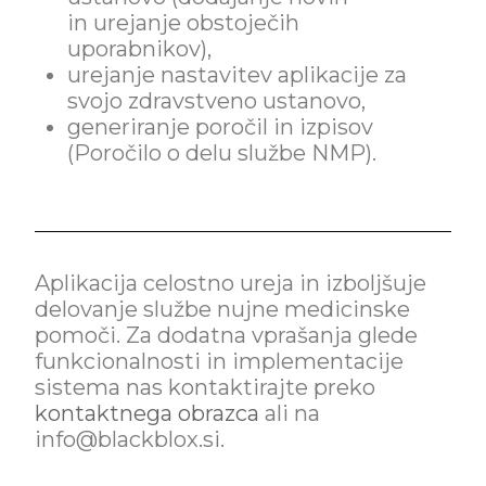
in urejanje obstoječih
uporabnikov),
urejanje nastavitev aplikacije za
svojo zdravstveno ustanovo,
generiranje poročil in izpisov
(Poročilo o delu službe NMP).
Aplikacija celostno ureja in izboljšuje
delovanje službe nujne medicinske
pomoči. Za dodatna vprašanja glede
funkcionalnosti in implementacije
sistema nas kontaktirajte preko
kontaktnega obrazca
ali na
info@blackblox.si.