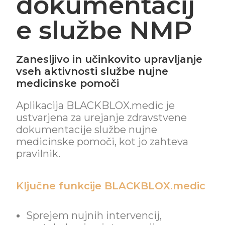
dokumentacij
e službe NMP
Zanesljivo in učinkovito upravljanje
vseh aktivnosti službe nujne
medicinske pomoči
Aplikacija BLACKBLOX.medic je
ustvarjena za urejanje zdravstvene
dokumentacije službe nujne
medicinske pomoči, kot jo
zahteva
pravilnik.
Ključne funkcije BLACKBLOX.medic
Sprejem nujnih intervencij
,