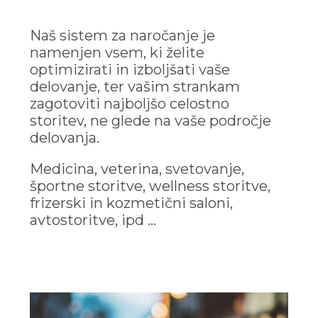
Naš sistem za naročanje je
namenjen vsem, ki želite
optimizirati in izboljšati vaše
delovanje, ter vašim strankam
zagotoviti najboljšo celostno
storitev, ne glede na vaše področje
delovanja.
Medicina, veterina, svetovanje,
športne storitve, wellness storitve,
frizerski in kozmetični saloni,
avtostoritve, ipd …