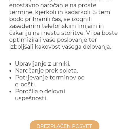
enostavno naročanje na proste
termine, kjerkoli in kadarkoli. S tem
bodo prihranili čas, se izognili
zasedenim telefonskim linijam in
čakanju na mestu storitve. Vi pa boste
optimizirali vaše poslovanje ter
izboljšali kakovost vašega delovanja.
Upravljanje z urniki.
Naročanje prek spleta.
Potrjevanje terminov po
e-pošti.
Poročila o delovni
uspešnosti.
BREZPLAČEN POSVET