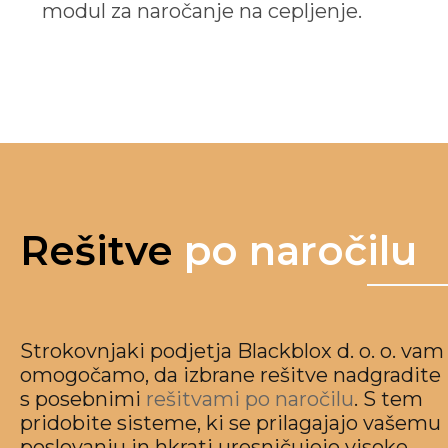
modul za naročanje na cepljenje.
Rešitve
po naročilu
Strokovnjaki podjetja Blackblox d. o. o. vam
omogočamo, da izbrane rešitve nadgradite
s posebnimi
rešitvami po naročilu
. S tem
pridobite sisteme, ki se prilagajajo vašemu
poslovanju in hkrati uresničujejo visoke